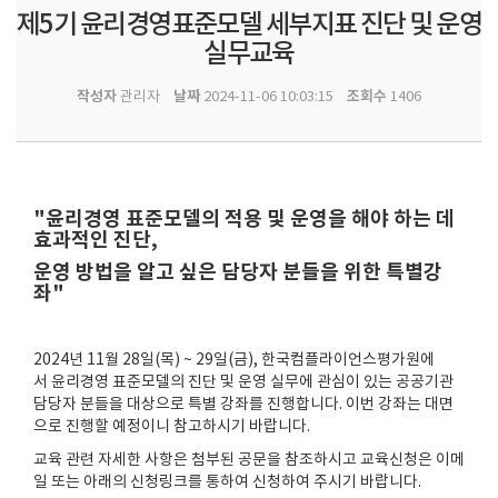
제5기 윤리경영표준모델 세부지표 진단 및 운영
실무교육
작성자
날짜
조회수
관리자
2024-11-06 10:03:15
1406
"윤리경영 표준모델의 적용 및 운영을 해야 하는 데
효과적인 진단,
운영 방법을 알고 싶은 담당자 분들을 위한 특별강
좌"
2024년 11월 28일(목) ~ 29일(금), 한국컴플라이언스평가원에
서 윤리경영 표준모델의 진단 및 운영 실무에 관심이 있는 공공기관
담당자 분들을 대상으로 특별 강좌를 진행합니다. 이번 강좌는 대면
으로 진행할 예정이니 참고하시기 바랍니다.
교육 관련 자세한 사항은 첨부된 공문을 참조하시고 교육신청은 이메
일 또는 아래의 신청링크를 통하여 신청하여 주시기 바랍니다.