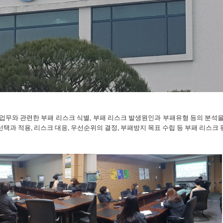
 업무와 관련한 부패 리스크 식별, 부패 리스크 발생원인과 부패유형 등의 분석을
선택과 적용, 리스크 대응, 우선순위의 결정, 부패방지 목표 수립 등 부패 리스