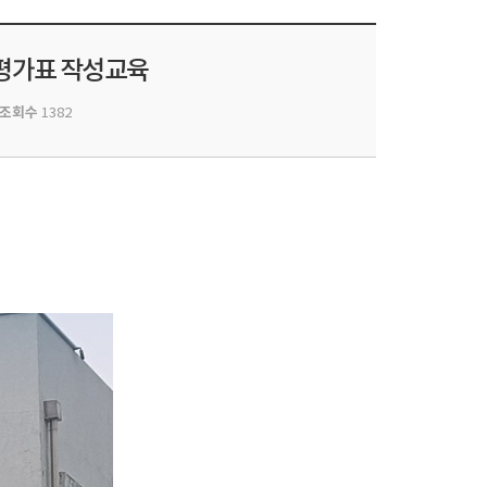
크 평가표 작성교육
조회수
1382