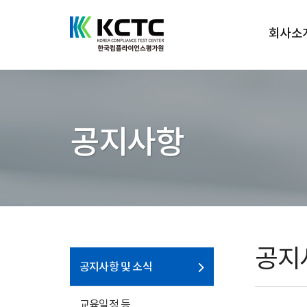
회사소
공지사항
공지
공지사항 및 소식
교육일정 등