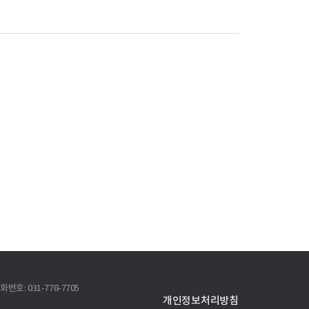
화번호: 031-778-7705
개인정보처리방침