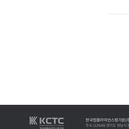
한국컴플라이언스평가원(주
주소: (13636) 경기도 성남