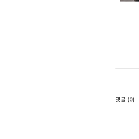
댓글 (
0
)