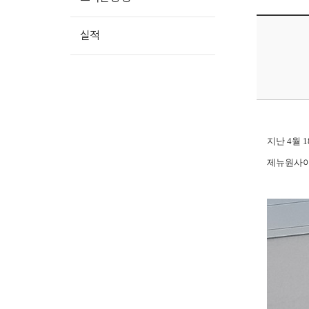
실적
지난 4월 1
제뉴원사이