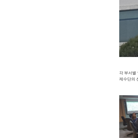
각 부서별
제수단의 