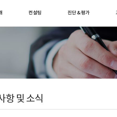
개
컨설팅
진단 & 평가
사항 및 소식